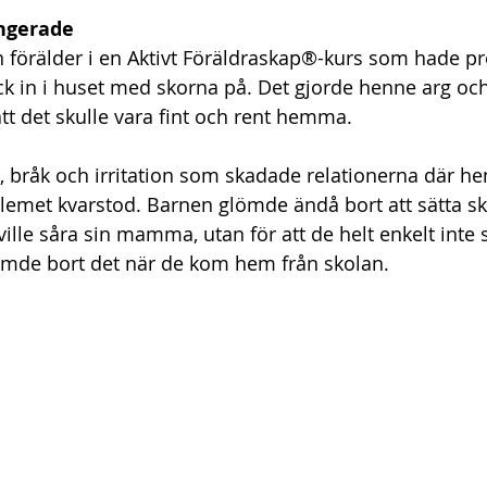
ngerade
n förälder i en Aktivt Föräldraskap®-kurs som hade 
gick in i huset med skorna på. Det gjorde henne arg och
tt det skulle vara fint och rent hemma. 
t, bråk och irritation som skadade relationerna där 
lemet kvarstod. Barnen glömde ändå bort att sätta s
de ville såra sin mamma, utan för att de helt enkelt inte
ömde bort det när de kom hem från skolan.