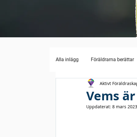
Alla inlägg
Föräldrarna berättar
Aktivt Föräldraska
Vems är
Uppdaterat:
8 mars 202