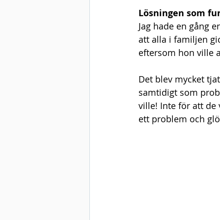
Lösningen som fu
Jag hade en gång e
att alla i familjen 
eftersom hon ville a
Det blev mycket tja
samtidigt som prob
ville! Inte för att 
ett problem och gl