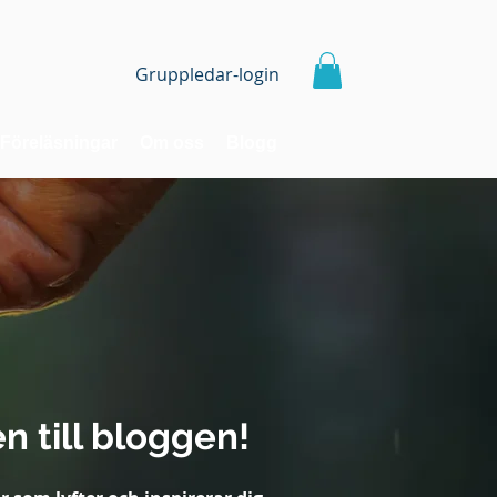
Gruppledar-login
Föreläsningar
Om oss
Blogg
 till bloggen!