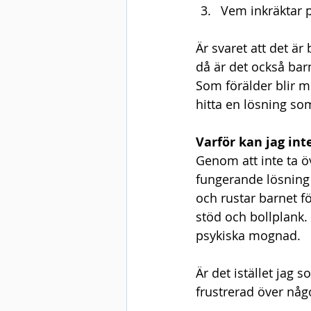
Vem inkräktar 
Är svaret att det är
då är det också ba
Som förälder blir mi
hitta en lösning so
Varför kan jag int
Genom att inte ta öv
fungerande lösning ”
och rustar barnet för
stöd och bollplank. 
psykiska mognad.
Är det istället jag 
frustrerad över någo