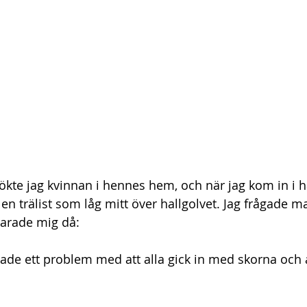
kte jag kvinnan i hennes hem, och när jag kom in i ha
 en trälist som låg mitt över hallgolvet. Jag frågade
varade mig då:
hade ett problem med att alla gick in med skorna och a