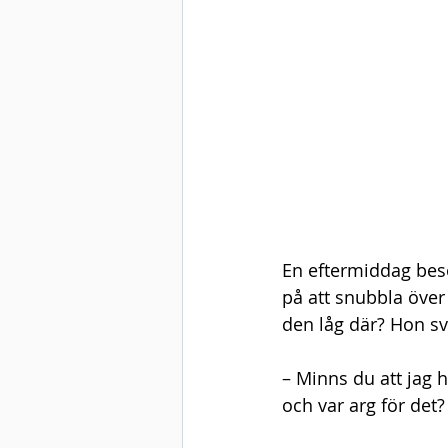
En eftermiddag besö
på att snubbla över
den låg där? Hon s
– Minns du att jag 
och var arg för det?