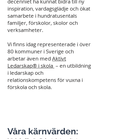
decenniet ha kunnat bidra till ny
inspiration, vardagsglädje och ökat
samarbete i hundratusentals
familjer, förskolor, skolor och
verksamheter.
Vi finns idag representerade i över
80 kommuner i Sverige och
arbetar även med
Aktivt
Ledarskap® i skola
– en utbildning
i ledarskap och
relationskompetens för vuxna i
förskola och skola.
Våra kärnvärden: