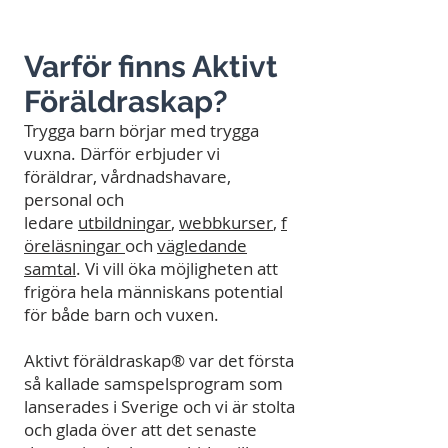
Varför finns Aktivt
Föräldraskap?
Trygga barn börjar med trygga
vuxna. Därför erbjuder vi
föräldrar, vårdnadshavare,
personal och
ledare
utbildningar
,
webbkurser
,
f
öreläsningar
och
vägledande
samtal
. Vi vill öka möjligheten att
frigöra hela människans potential
för både barn och vuxen. ​
Aktivt föräldraskap® var det första
så kallade samspelsprogram som
lanserades i Sverige och vi är stolta
och glada över att det senaste