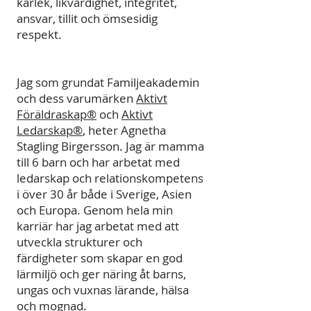
kärlek, likvärdighet, integritet,
ansvar, tillit och ömsesidig
respekt.
Jag som grundat Familjeakademin
och dess varumärken
Aktivt
Föräldraskap®
och
Aktivt
Ledarskap®
, heter Agnetha
Stagling Birgersson. Jag är mamma
till 6 barn och har arbetat med
ledarskap och relationskompetens
i över 30 år både i Sverige, Asien
och Europa. Genom hela min
karriär har jag arbetat med att
utveckla strukturer och
färdigheter som skapar en god
lärmiljö och ger näring åt barns,
ungas och vuxnas lärande, hälsa
och mognad.