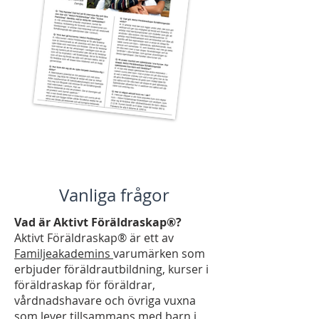
Vanliga frågor
Vad är Aktivt Föräldraskap®?
Aktivt Föräldraskap® är ett av
Familjeakademins
varumärken som
erbjuder föräldrautbildning, kurser i
föräldraskap för föräldrar,
vårdnadshavare och övriga vuxna
som lever tillsammans med barn i