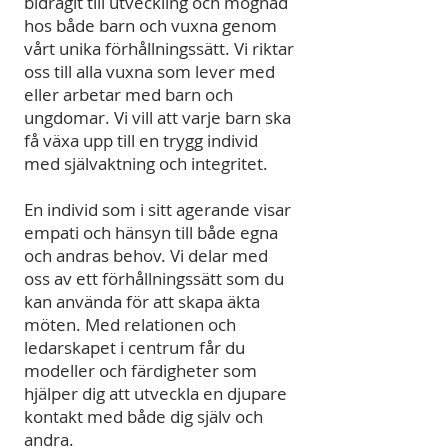
bidragit till utveckling och mognad
hos både barn och vuxna genom
vårt unika förhållningssätt. Vi riktar
oss till alla vuxna som lever med
eller arbetar med barn och
ungdomar. Vi vill att varje barn ska
få växa upp till en trygg individ
med självaktning och integritet.
En individ som i sitt agerande visar
empati och hänsyn till både egna
och andras behov. Vi delar med
oss av ett förhållningssätt som du
kan använda för att skapa äkta
möten. Med relationen och
ledarskapet i centrum får du
modeller och färdigheter som
hjälper dig att utveckla en djupare
kontakt med både dig själv och
andra.